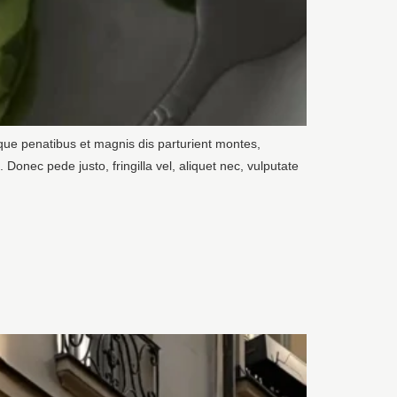
que penatibus et magnis dis parturient montes,
onec pede justo, fringilla vel, aliquet nec, vulputate