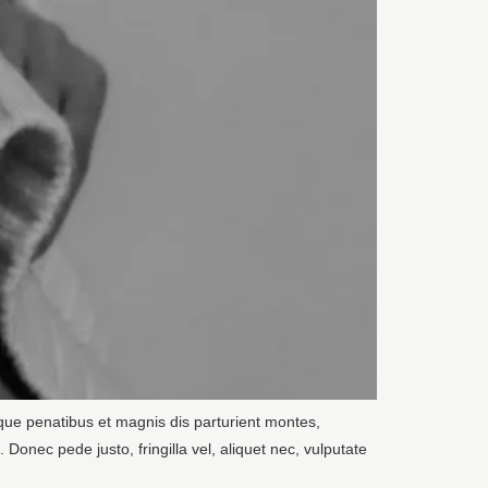
que penatibus et magnis dis parturient montes,
onec pede justo, fringilla vel, aliquet nec, vulputate