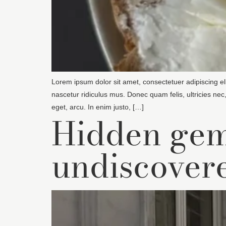
Lorem ipsum dolor sit amet, consectetuer adipiscing e
nascetur ridiculus mus. Donec quam felis, ultricies nec
eget, arcu. In enim justo, […]
Hidden gem
undiscovere